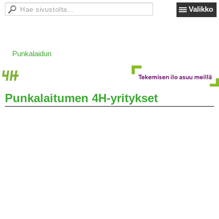
Valikko
Punkalaidun
Punkalaitumen 4H-yritykset