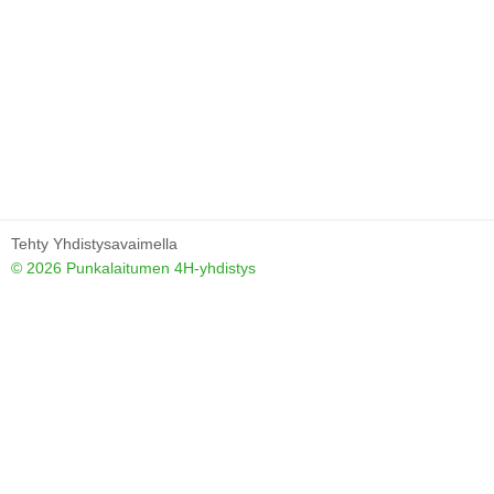
Tehty Yhdistysavaimella
©
2026 Punkalaitumen 4H-yhdistys